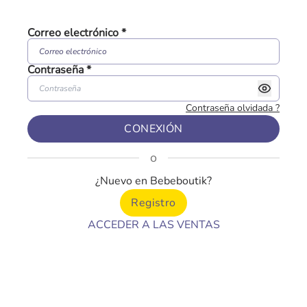
Correo electrónico
*
Contraseña
*
Contraseña olvidada
?
CONEXIÓN
o
¿Nuevo en Bebeboutik?
Registro
ACCEDER A LAS VENTAS