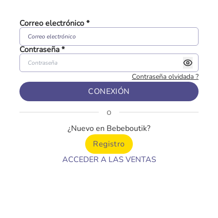
Correo electrónico
*
Contraseña
*
Contraseña olvidada
?
CONEXIÓN
o
¿Nuevo en Bebeboutik?
Registro
ACCEDER A LAS VENTAS