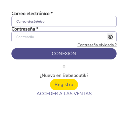
Correo electrónico
*
Contraseña
*
Contraseña olvidada
?
CONEXIÓN
o
¿Nuevo en Bebeboutik?
Registro
ACCEDER A LAS VENTAS