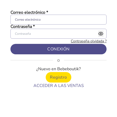
Correo electrónico
*
Contraseña
*
Contraseña olvidada
?
CONEXIÓN
o
¿Nuevo en Bebeboutik?
Registro
ACCEDER A LAS VENTAS