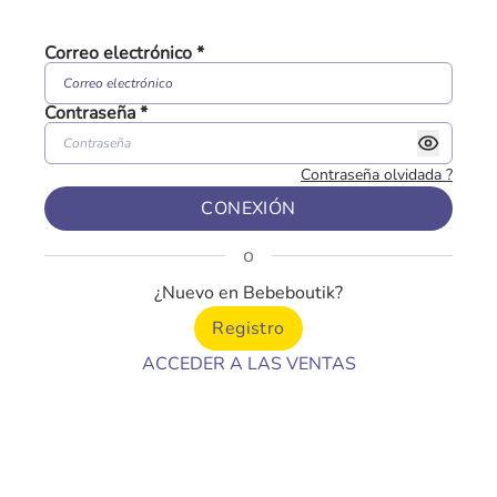
Correo electrónico
*
Contraseña
*
Contraseña olvidada
?
CONEXIÓN
o
¿Nuevo en Bebeboutik?
Registro
ACCEDER A LAS VENTAS