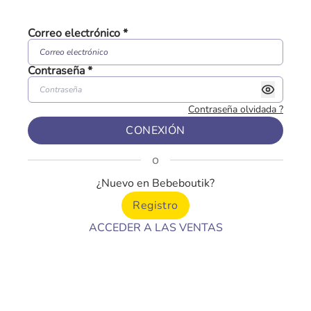
Correo electrónico
*
Contraseña
*
Contraseña olvidada
?
CONEXIÓN
o
¿Nuevo en Bebeboutik?
Registro
ACCEDER A LAS VENTAS