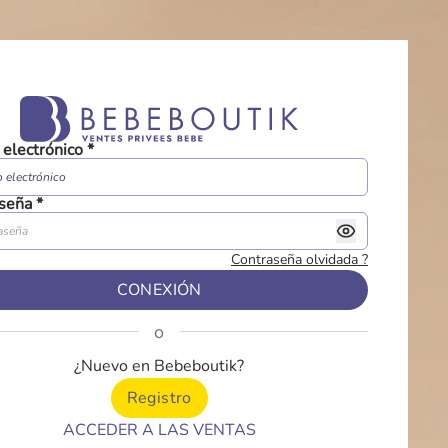
 electrónico
*
seña
*
Contraseña olvidada
?
CONEXIÓN
o
¿Nuevo en Bebeboutik?
Registro
ACCEDER A LAS VENTAS