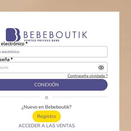
 electrónico
*
seña
*
Contraseña olvidada
?
CONEXIÓN
o
¿Nuevo en Bebeboutik?
Registro
ACCEDER A LAS VENTAS