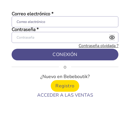
Correo electrónico
*
Contraseña
*
Contraseña olvidada
?
CONEXIÓN
o
¿Nuevo en Bebeboutik?
Registro
ACCEDER A LAS VENTAS