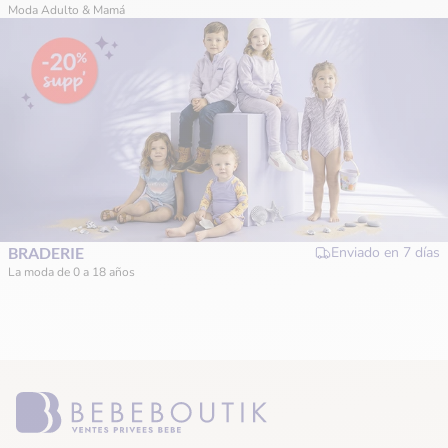
Moda Adulto & Mamá
BRADERIE
Enviado en
7 días
La moda de 0 a 18 años