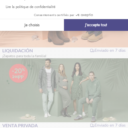
Lire la politique de confidentialité
Consentements certifiés par
Je choisis
J'accepte tout
LIQUIDACIÓN
Enviado en
7 días
¡Zapatos para toda la familia!
VENTA PRIVADA
Enviado en
7 días