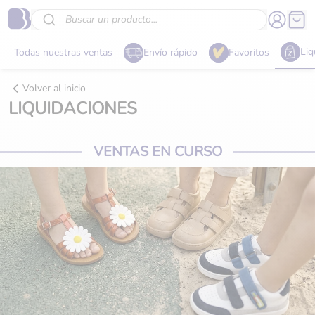
Buscar un producto...
Liq
Todas nuestras ventas
Envío rápido
Favoritos
Volver al inicio
LIQUIDACIONES
VENTAS EN CURSO