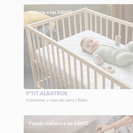
Mañana a las 04h00
P'TIT ALBATROS
Colchones y ropa de cama | Bebé
Pasado mañana a las 04h00