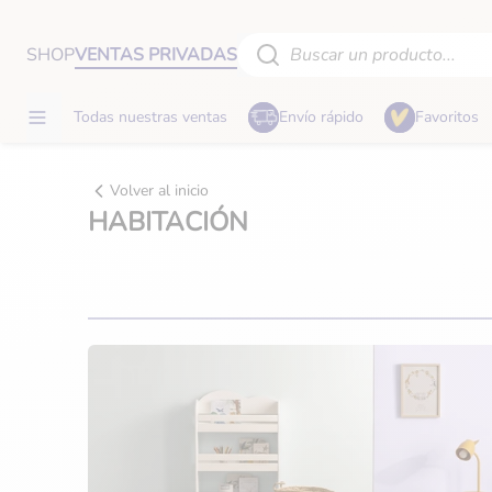
SHOP
VENTAS PRIVADAS
Buscar un producto...
Todas nuestras ventas
Envío rápido
Favoritos
Vuelta al cole
Estimulación y juguetes
Volver al inicio
HABITACIÓN