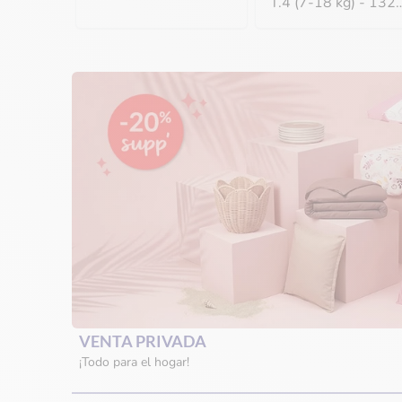
T.4 (7-18 kg) - 132
pañales
VENTA PRIVADA
¡Todo para el hogar!