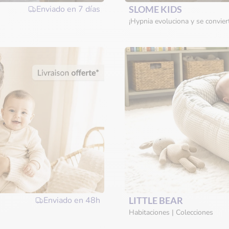
Enviado en
7 días
SLOME KIDS
¡Hypnia evoluciona y se convie
Enviado en
48h
LITTLE BEAR
Habitaciones | Colecciones