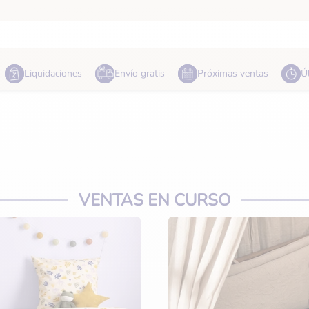
Liquidaciones
Envío gratis
Próximas ventas
Ú
Habitación
Comida
VENTAS EN CURSO