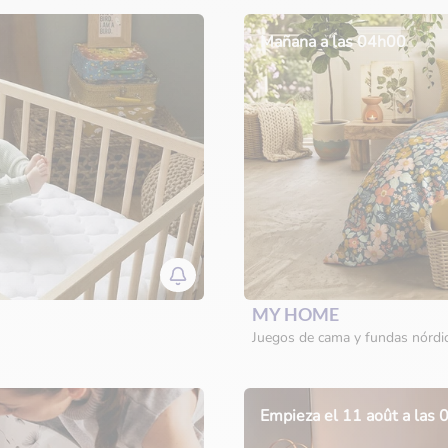
Mañana a las 04h00
MY HOME
Juegos de cama y fundas nórdi
Empieza el 11 août a las