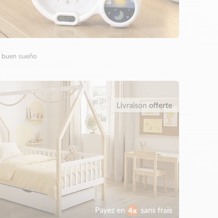
n buen sueño