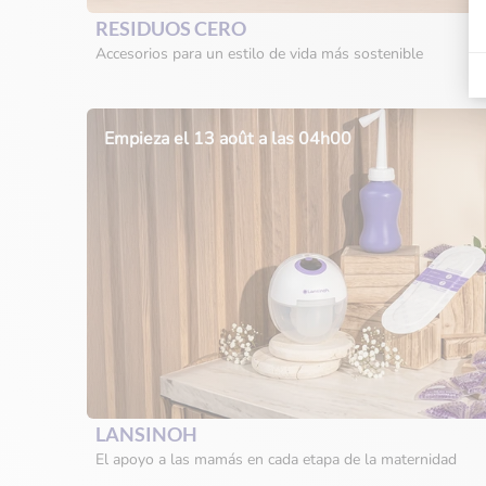
RESIDUOS CERO
Accesorios para un estilo de vida más sostenible
Empieza el 13 août a las 04h00
LANSINOH
El apoyo a las mamás en cada etapa de la maternidad