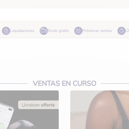
Liquidaciones
Envío gratis
Próximas ventas
Ú
Habitación
Comida
VENTAS EN CURSO