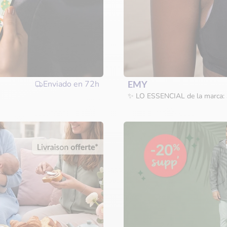
Enviado en
72h
EMY
✨ LO ESSENCIAL de la marca: 