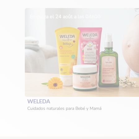
Empieza el 24 août a las 04h00
WELEDA
Cuidados naturales para Bebé y Mamá