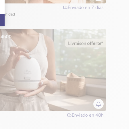
Enviado en
7 días
aternidad
 04h00
Enviado en
48h