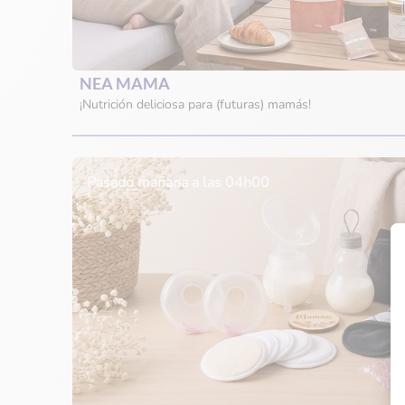
NEA MAMA
¡Nutrición deliciosa para (futuras) mamás!
Pasado mañana a las 04h00