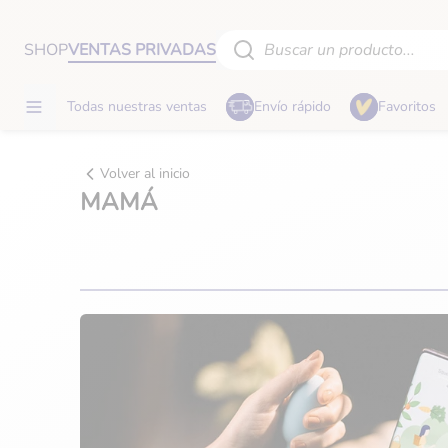
SHOP
VENTAS PRIVADAS
Buscar un producto...
Todas nuestras ventas
Envío rápido
Favoritos
Vuelta al cole
Estimulación y juguetes
Volver al inicio
MAMÁ