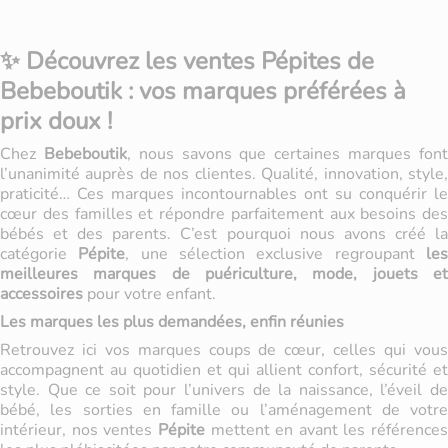
✨ Découvrez les ventes Pépites de
Bebeboutik : vos marques préférées à
prix doux !
Chez
Bebeboutik
, nous savons que certaines marques fon
l’unanimité auprès de nos clientes. Qualité, innovation, style,
praticité… Ces marques incontournables ont su conquérir le
cœur des familles et répondre parfaitement aux besoins des
bébés et des parents. C’est pourquoi nous avons créé la
catégorie
Pépite
, une sélection exclusive regroupant
le
meilleures marques de puériculture, mode, jouets et
accessoires
pour votre enfant.
Les marques les plus demandées, enfin réunies
Retrouvez ici vos marques coups de cœur, celles qui vous
accompagnent au quotidien et qui allient confort, sécurité et
style. Que ce soit pour l’univers de la naissance, l’éveil de
bébé, les sorties en famille ou l’aménagement de votre
intérieur, nos ventes
Pépite
mettent en avant les références