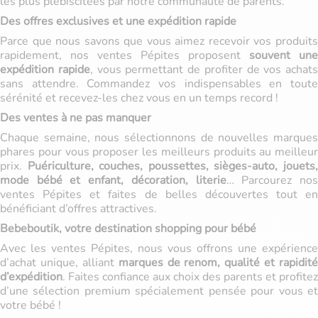
les plus plébiscitées par notre communauté de parents.
Des offres exclusives et une expédition rapide
Parce que nous savons que vous aimez recevoir vos produits
rapidement, nos ventes Pépites proposent
souvent une
expédition rapide
, vous permettant de profiter de vos achats
sans attendre. Commandez vos indispensables en toute
sérénité et recevez-les chez vous en un temps record !
Des ventes à ne pas manquer
Chaque semaine, nous sélectionnons de nouvelles marques
phares pour vous proposer les meilleurs produits au meilleur
prix.
Puériculture, couches, poussettes, sièges-auto, jouets
mode bébé et enfant, décoration, literie
… Parcourez no
ventes Pépites et faites de belles découvertes tout en
bénéficiant d’offres attractives.
Bebeboutik, votre destination shopping pour bébé
Avec les ventes Pépites, nous vous offrons une expérience
d’achat unique, alliant
marques de renom, qualité et rapidité
d’expédition
. Faites confiance aux choix des parents et profitez
d’une sélection premium spécialement pensée pour vous et
votre bébé !