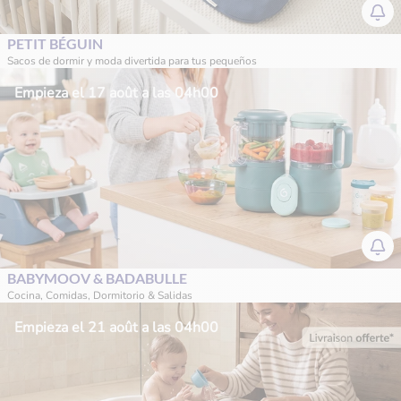
PETIT BÉGUIN
Sacos de dormir y moda divertida para tus pequeños
Empieza el 17 août a las 04h00
BABYMOOV & BADABULLE
Cocina, Comidas, Dormitorio & Salidas
Empieza el 21 août a las 04h00