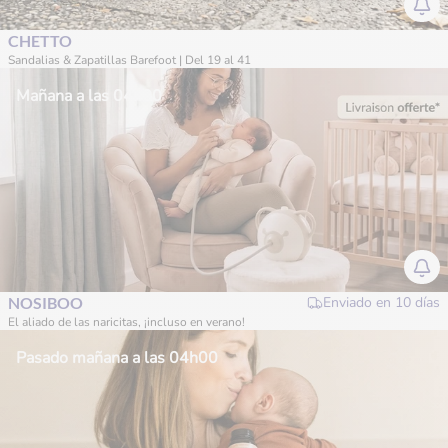
CHETTO
Sandalias & Zapatillas Barefoot | Del 19 al 41
Mañana a las 04h00
NOSIBOO
Enviado en
10 días
El aliado de las naricitas, ¡incluso en verano!
Pasado mañana a las 04h00