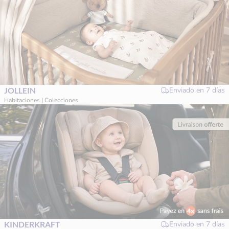
JOLLEIN
Enviado en
7 días
Habitaciones | Colecciones
KINDERKRAFT
Enviado en
7 días