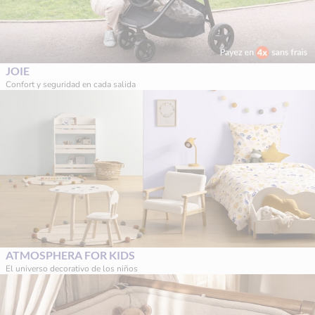
JOIE
Confort y seguridad en cada salida
ATMOSPHERA FOR KIDS
El universo decorativo de los niños