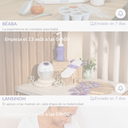
BÉABA
Enviado en
7 días
La experiencia en comidas para bebé
Empieza el 13 août a las 04h00
LANSINOH
Enviado en
7 días
El apoyo a las mamás en cada etapa de la maternidad
Empieza el 13 août a las 04h00