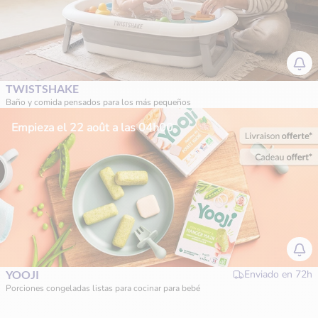
TWISTSHAKE
Baño y comida pensados para los más pequeños
Empieza el 22 août a las 04h00
YOOJI
Enviado en
72h
Porciones congeladas listas para cocinar para bebé