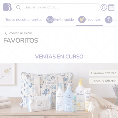
Buscar un producto...
Favoritos
Todas nuestras ventas
Envío rápido
Liq
Volver al inicio
FAVORITOS
VENTAS EN CURSO