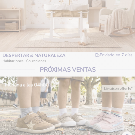
DESPERTAR & NATURALEZA
Enviado en
7 días
Habitaciones | Colecciones
PRÓXIMAS VENTAS
Mañana a las 04h00