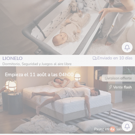
LIONELO
Enviado en
10 días
Dormitorio, Seguridad y Juegos al aire libre
Empieza el 11 août a las 04h00