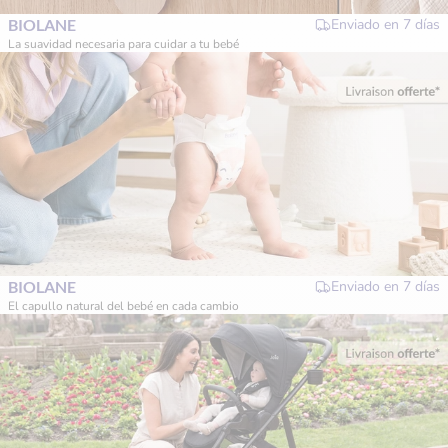
BIOLANE
Enviado en
7 días
La suavidad necesaria para cuidar a tu bebé
BIOLANE
Enviado en
7 días
El capullo natural del bebé en cada cambio