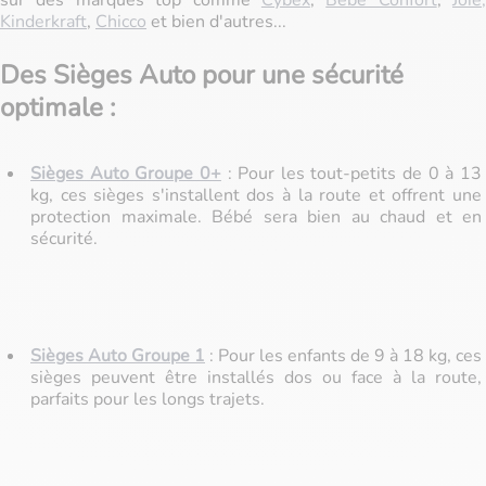
sur des marques top comme
Cybex
,
Bébé Confort
,
Joie,
Kinderkraft
,
Chicco
et bien d'autres...
Des Sièges Auto pour une sécurité
optimale :
Sièges Auto Groupe 0+
: Pour les tout-petits de 0 à 13
kg, ces sièges s'installent dos à la route et offrent une
protection maximale. Bébé sera bien au chaud et en
sécurité.
Sièges Auto Groupe 1
: Pour les enfants de 9 à 18 kg, ces
sièges peuvent être installés dos ou face à la route,
parfaits pour les longs trajets.