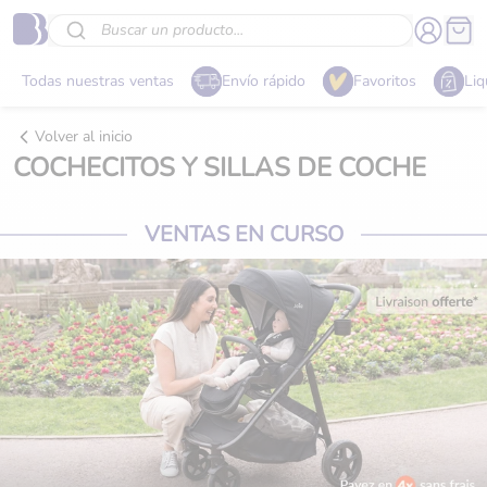
Buscar un producto...
Todas nuestras ventas
Envío rápido
Favoritos
Liq
Volver al inicio
COCHECITOS Y SILLAS DE COCHE
VENTAS EN CURSO