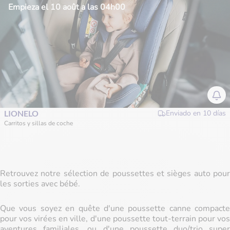
Empieza el 10 août a las 04h00
LIONELO
Enviado en
10 días
Carritos y sillas de coche
Retrouvez notre sélection de poussettes et sièges auto pour
les sorties avec bébé.
Que vous soyez en quête d'une poussette canne compacte
pour vos virées en ville, d'une poussette tout-terrain pour vos
aventures familiales, ou d'une poussette duo/trio super