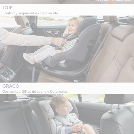
JOIE
Confort y seguridad en cada salida
GRACO
Cochecitos, Sillas de coche y Columpios