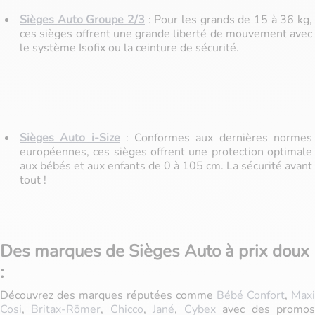
Sièges Auto Groupe 2/3
: Pour les grands de 15 à 36 kg,
ces sièges offrent une grande liberté de mouvement avec
le système Isofix ou la ceinture de sécurité.
Sièges Auto i-Size
: Conformes aux dernières normes
européennes, ces sièges offrent une protection optimale
aux bébés et aux enfants de 0 à 105 cm. La sécurité avant
tout !
Des marques de Sièges Auto à prix doux
:
Découvrez des marques réputées comme
Bébé Confort
,
Maxi
Cosi
,
Britax-Römer
,
Chicco
,
Jané
,
Cybex
avec des promo